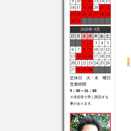
9
10
11
12
13
14
15
16
17
18
19
20
21
22
23
24
25
26
27
28
29
30
31
2026年 9月
日
月
火
水
木
金
土
1
2
3
4
5
6
7
8
9
10
11
12
13
14
15
16
17
18
19
20
21
22
23
24
25
26
27
28
29
30
定休日 火・水 曜日
営業時間
9：00～16：00
※売切等で早く閉店する
事があります。