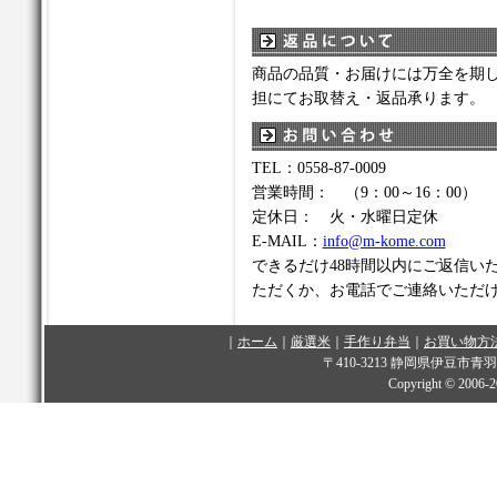
商品の品質・お届けには万全を期
担にてお取替え・返品承ります。
TEL：0558-87-0009
営業時間： （9：00～16：00）
定休日： 火・水曜日定休
E-MAIL：
info@m-kome.com
できるだけ48時間以内にご返信い
ただくか、お電話でご連絡いただ
｜
ホーム
｜
厳選米
｜
手作り弁当
｜
お買い物方
〒410-3213 静岡県伊豆市青羽根349
Copyright © 2006-
2