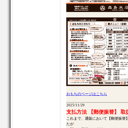
おもちのページはこちら
2025/11/29
支払方法 【郵便振替】 
これまで、通販において【郵便振替
たが